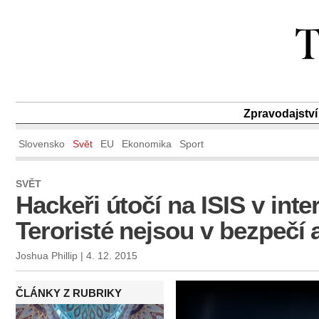
Zpravodajství
Slovensko
Svět
EU
Ekonomika
Sport
SVĚT
Hackeři útočí na ISIS v int
Teroristé nejsou v bezpečí 
Joshua Phillip | 4. 12. 2015
ČLÁNKY Z RUBRIKY