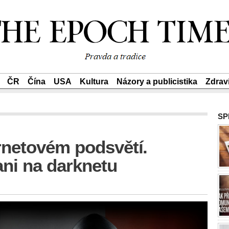
ČR
Čína
USA
Kultura
Názory a publicistika
Zdrav
SP
ernetovém podsvětí.
ani na darknetu