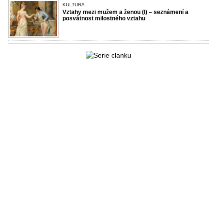
KULTURA
Vztahy mezi mužem a ženou (I) – seznámení a
posvátnost milostného vztahu