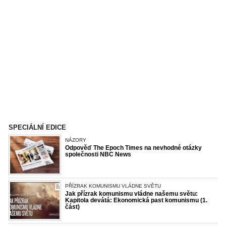
SPECIÁLNÍ EDICE
NÁZORY
Odpověď The Epoch Times na nevhodné otázky
společnosti NBC News
PŘÍZRAK KOMUNISMU VLÁDNE SVĚTU
Jak přízrak komunismu vládne našemu světu:
Kapitola devátá: Ekonomická past komunismu (1.
část)