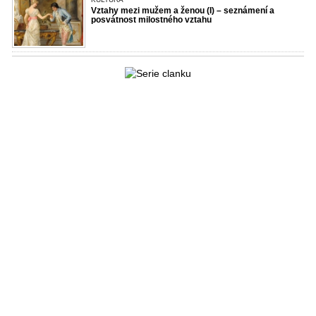
Vztahy mezi mužem a ženou (I) – seznámení a
posvátnost milostného vztahu