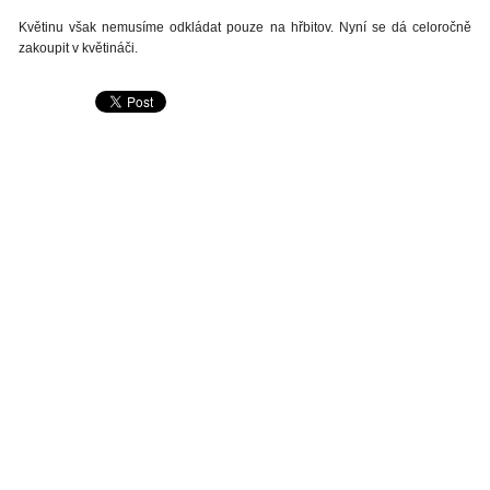
Květinu však nemusíme odkládat pouze na hřbitov. Nyní se dá celoročně
zakoupit v květináči.