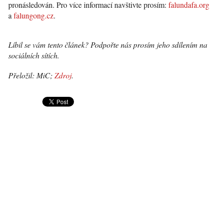
pronásledován. Pro více informací navštivte prosím:
falundafa.org
a
falungong.cz
.
Líbil se vám tento článek? Podpořte nás prosím jeho sdílením na
sociálních sítích.
Přeložil: MiC;
Zdroj
.