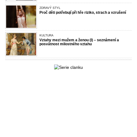
ZDRAVÝ STYL
Proč děti potřebují při hře riziko, strach a vzrušení
KULTURA
Vztahy mezi mužem a ženou (I) – seznámení a
posvátnost milostného vztahu