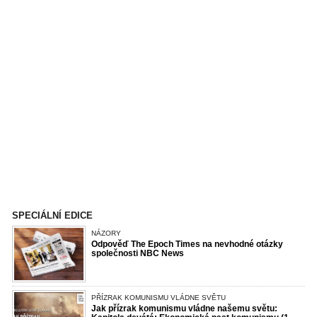
SPECIÁLNÍ EDICE
NÁZORY
Odpověď The Epoch Times na nevhodné otázky
společnosti NBC News
PŘÍZRAK KOMUNISMU VLÁDNE SVĚTU
Jak přízrak komunismu vládne našemu světu: