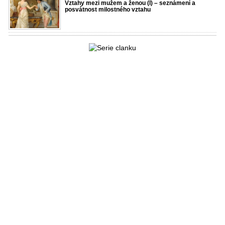
Vztahy mezi mužem a ženou (I) – seznámení a
posvátnost milostného vztahu