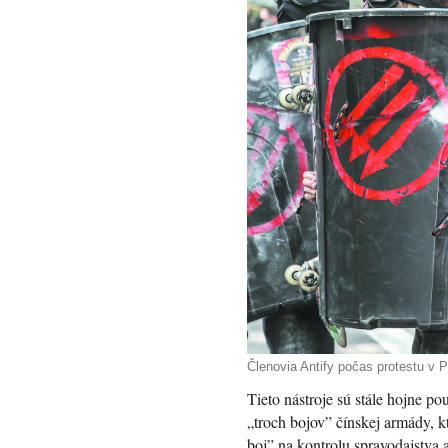
Členovia Antify počas protestu 
Tieto nástroje sú stále hojne p
„troch bojov” čínskej armády, k
boj” na kontrolu spravodajstva 