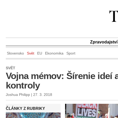
Zpravodajství
Slovensko
Svět
EU
Ekonomika
Sport
SVĚT
Vojna mémov: Šírenie ideí a
kontroly
Joshua Philipp | 27. 3. 2018
ČLÁNKY Z RUBRIKY