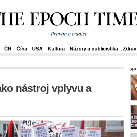
ČR
Čína
USA
Kultura
Názory a publicistika
Zdrav
SP
ko nástroj vplyvu a