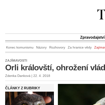
Zpravodajství
Konec komunismu
Názory
Rozhovory
Za hranice vědy
Zajíma
ZAJÍMAVOSTI
Orli královští, ohrožení vlá
Zdenka Danková | 22. 4. 2018
ČLÁNKY Z RUBRIKY