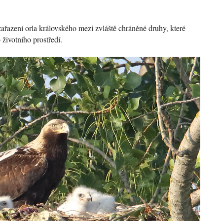
zařazení orla královského mezi zvláště chráněné druhy, které
 životního prostředí.