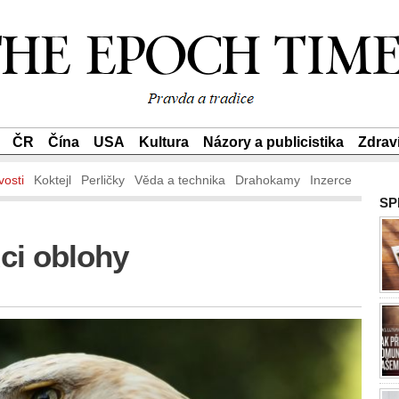
ČR
Čína
USA
Kultura
Názory a publicistika
Zdrav
vosti
Koktejl
Perličky
Věda a technika
Drahokamy
Inzerce
SP
dci oblohy