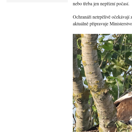
nebo třeba jen nepřízní počasí.
Ochranáři netrpělivě očekávají 
aktuálně připravuje Ministerstvo