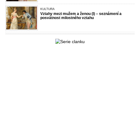
KULTURA
Vztahy mezi mužem a ženou (I) – seznámení a
posvátnost milostného vztahu