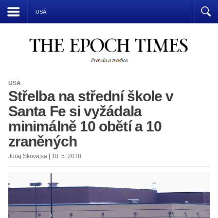
Přízrak komunismu vládne světu
USA
USA
Střelba na střední škole v
Santa Fe si vyžádala
minimálně 10 obětí a 10
zraněných
Juraj Skovajsa | 18. 5. 2018