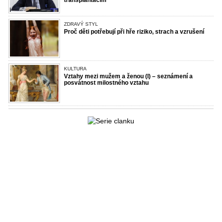
transplantacím
ZDRAVÝ STYL
Proč děti potřebují při hře riziko, strach a vzrušení
KULTURA
Vztahy mezi mužem a ženou (I) – seznámení a
posvátnost milostného vztahu