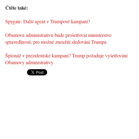
Čtěte také:
Spygate: Další agent v Trumpově kampani?
Obamovu administrativu bude prošetřovat ministerstvo
spravedlnosti, pro možné zneužití sledování Trumpa
Špionáž v prezidentské kampani? Trump požaduje vyšetřování
Obamovy administrativy