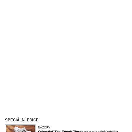
SPECIÁLNÍ EDICE
NÁZORY
Odpověď The Epoch Times na nevhodné otázky