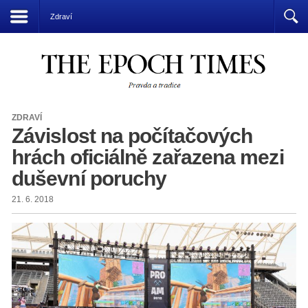
Přízrak komunismu vládne světu
Zdraví
ZDRAVÍ
Závislost na počítačových
hrách oficiálně zařazena mezi
duševní poruchy
21. 6. 2018