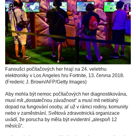
Fanoušci počítačových her hrají na 24. veletrhu
elektroniky v Los Angeles hru Fortnite, 13. června 2018.
(Frederic J. Brown/AFP/Getty Images)
Aby mohla být nemoc počítačových her diagnostikována,
musí mít „dostatečnou závažnost“ a musí mít neblahý
dopad na fungování osoby, ať už v rámci rodiny, komunity
nebo v zaměstnání. Světová zdravotnická organizace
uvádí, že porucha by měla být evidentní „alespoň 12
měsíců“.