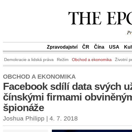
Zpravodajství
ČR
Čína
USA
Kul
Demokracie a lidská práva
Režim
Obchod a ekonomika
Životní p
OBCHOD A EKONOMIKA
Facebook sdílí data svých už
čínskými firmami obviněným
špionáže
Joshua Philipp | 4. 7. 2018