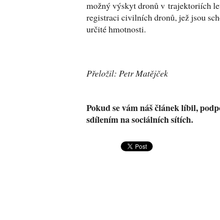
možný výskyt dronů v trajektoriích l
registraci civilních dronů, jež jsou sc
určité hmotnosti.
Přeložil: Petr Matějček
Pokud se vám náš článek líbil, podp
sdílením na sociálních sítích.