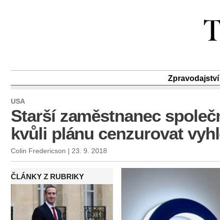
Zpravodajství
USA
Starší zaměstnanec společ
kvůli plánu cenzurovat vyh
Colin Fredericson | 23. 9. 2018
ČLÁNKY Z RUBRIKY