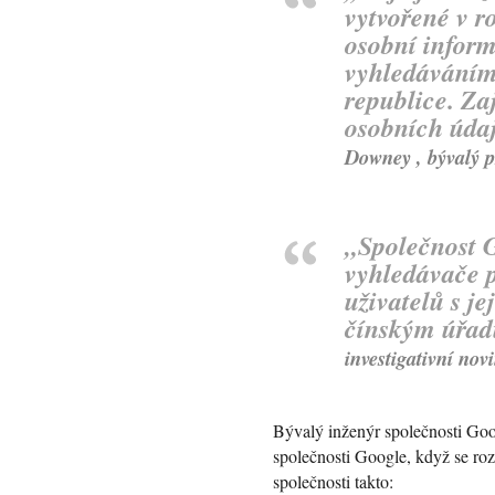
vytvořené v r
osobní informa
vyhledáváním 
republice. Za
osobních údaj
Downey
, bývalý 
„
Společnost 
vyhledávače p
uživatelů s je
čínským úřadů
investigativní nov
Bývalý inženýr společnosti Goo
společnosti Google, když se ro
společnosti takto: