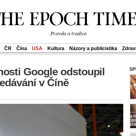
ČR
Čína
USA
Kultura
Názory a publicistika
Zdrav
nosti Google odstoupil
SP
ledávání v Číně