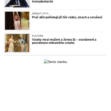
transplantacím
ZDRAVÝ STYL
Proč děti potřebují při hře riziko, strach a vzrušení
KULTURA
Vztahy mezi mužem a ženou (I) – seznámení a
posvátnost milostného vztahu