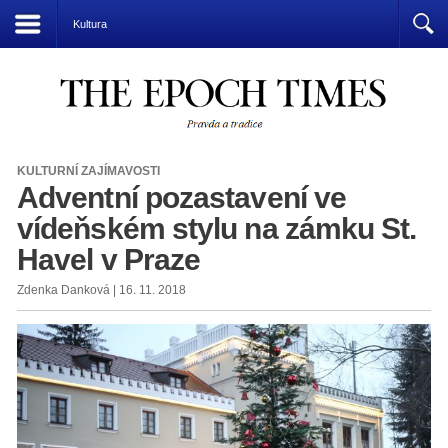
Přízrak komunismu vládne světu
Kultura
KULTURNÍ ZAJÍMAVOSTI
Adventní pozastavení ve
vídeňském stylu na zámku St.
Havel v Praze
Zdenka Danková | 16. 11. 2018