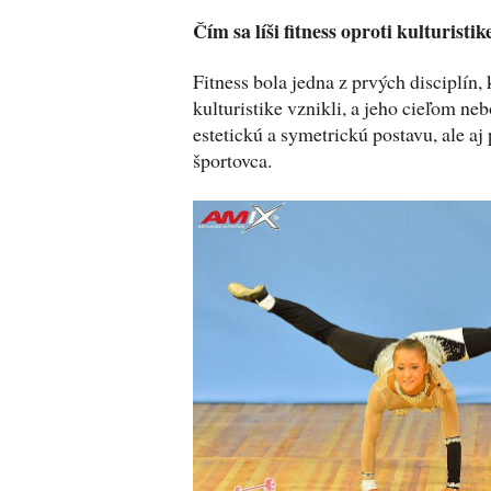
Čím sa líši fitness oproti kulturistik
Fitness bola jedna z prvých disciplín,
kulturistike vznikli, a jeho cieľom ne
estetickú a symetrickú postavu, ale a
športovca.