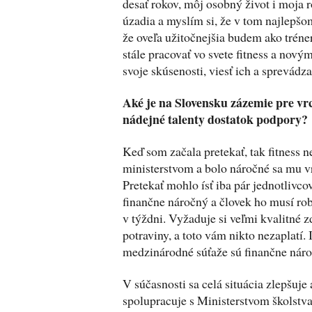
desať rokov, môj osobný život i moja r
úzadia a myslím si, že v tom najlepšo
že oveľa užitočnejšia budem ako tréner
stále pracovať vo svete fitness a nov
svoje skúsenosti, viesť ich a sprevádza
Aké je na Slovensku zázemie pre vr
nádejné talenty dostatok podpory?
Keď som začala pretekať, tak fitness 
ministerstvom a bolo náročné sa mu v
Pretekať mohlo ísť iba pár jednotlivcov
finančne náročný a človek ho musí ro
v týždni. Vyžaduje si veľmi kvalitné z
potraviny, a toto vám nikto nezaplatí.
medzinárodné súťaže sú finančne náro
V súčasnosti sa celá situácia zlepšuje
spolupracuje s Ministerstvom školstva,