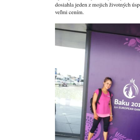
dosiahla jeden z mojich životných úspe
veľmi cením.