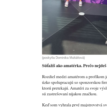
(poskytla Dominika Multáňová)
Súťažíš ako amatérka. Prečo nejdeš
Rozdiel medzi amatérom a profíkom je
úzko spolupracujú so sponzorskou firm
ktorú pretekajú. Amatéri za svoje výsl
sú zastrešovaní nijakou značkou.
Keď som vyhrala prvé majstrovstvá sv