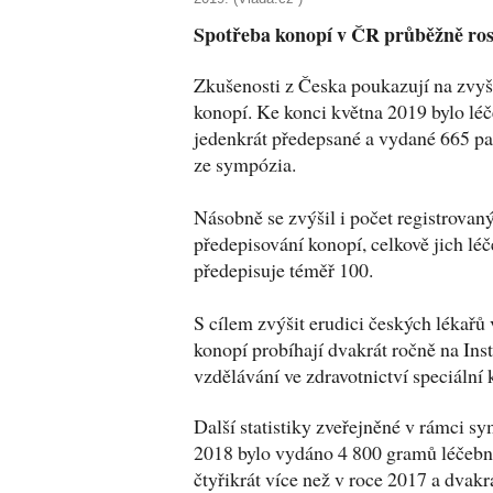
Spotřeba konopí v ČR průběžně ros
Zkušenosti z Česka poukazují na zvyš
konopí. Ke konci května 2019 bylo lé
jedenkrát předepsané a vydané 665 pa
ze sympózia.
Násobně se zvýšil i počet registrovan
předepisování konopí, celkově jich lé
předepisuje téměř 100.
S cílem zvýšit erudici českých lékařů 
konopí probíhají dvakrát ročně na Ins
vzdělávání ve zdravotnictví speciální 
Další statistiky zveřejněné v rámci sy
2018 bylo vydáno 4 800 gramů léčebné
čtyřikrát více než v roce 2017 a dvakr