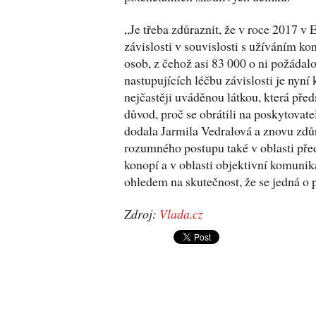
„Je třeba zdůraznit, že v roce 2017 v 
závislosti v souvislosti s užíváním ko
osob, z čehož asi 83 000 o ni požádal
nastupujících léčbu závislosti je nyn
nejčastěji uváděnou látkou, která před
důvod, proč se obrátili na poskytovate
dodala Jarmila Vedralová a znovu zdů
rozumného postupu také v oblasti pře
konopí a v oblasti objektivní komunik
ohledem na skutečnost, že se jedná o 
Zdroj:
Vlada.cz