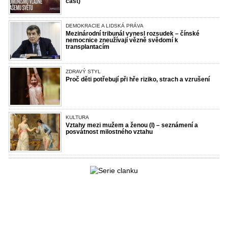
část)
DEMOKRACIE A LIDSKÁ PRÁVA
Mezinárodní tribunál vynesl rozsudek – čínské
nemocnice zneužívají vězně svědomí k
transplantacím
ZDRAVÝ STYL
Proč děti potřebují při hře riziko, strach a vzrušení
KULTURA
Vztahy mezi mužem a ženou (I) – seznámení a
posvátnost milostného vztahu