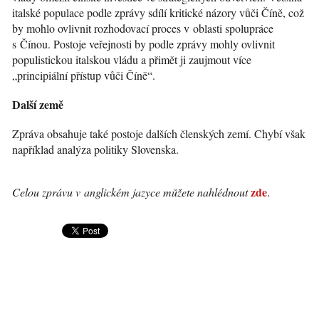
italské populace podle zprávy sdílí kritické názory vůči Číně, což
by mohlo ovlivnit rozhodovací proces v oblasti spolupráce
s Čínou. Postoje veřejnosti by podle zprávy mohly ovlivnit
populistickou italskou vládu a přimět ji zaujmout více
„principiální přístup vůči Číně“.
Další země
Zpráva obsahuje také postoje dalších členských zemí. Chybí však
například analýza politiky Slovenska.
zde
Celou zprávu v anglickém jazyce můžete nahlédnout
.