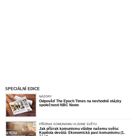
SPECIÁLNÍ EDICE
NÁZORY
Odpověď The Epoch Times na nevhodné otázky
společnosti NBC News
PŘÍZRAK KOMUNISMU VLÁDNE SVĚTU
Jak přízrak komunismu vládne našemu světu:
Kapitola devátá: Ekonomická past komunismu (1.