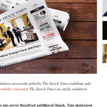
edaktora newyorské pobočky The Epoch Times publikuje jako
orského vydavatele
The Epoch Times na otázky redaktorů
 nás server BuzzFeed publikoval článek. Tato skutečnost