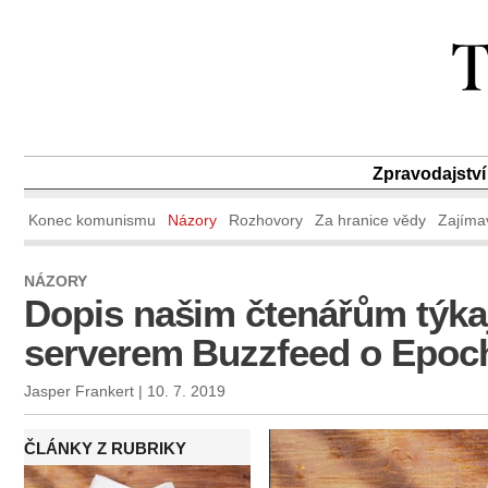
Zpravodajství
Konec komunismu
Názory
Rozhovory
Za hranice vědy
Zajíma
NÁZORY
Dopis našim čtenářům týkaj
serverem Buzzfeed o Epoc
Jasper Frankert | 10. 7. 2019
ČLÁNKY Z RUBRIKY