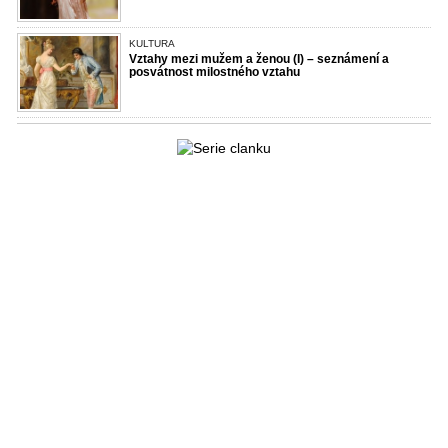
KULTURA
Vztahy mezi mužem a ženou (I) – seznámení a
posvátnost milostného vztahu