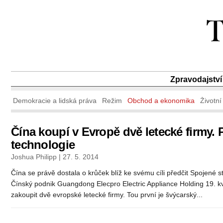
Zpravodajství
Demokracie a lidská práva
Režim
Obchod a ekonomika
Životní
Čína koupí v Evropě dvě letecké firmy. P
technologie
Joshua Philipp | 27. 5. 2014
Čína se právě dostala o krůček blíž ke svému cíli předčit Spojené 
Čínský podnik Guangdong Elecpro Electric Appliance Holding 19. k
zakoupit dvě evropské letecké firmy. Tou první je švýcarský...