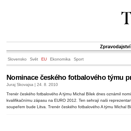
Zpravodajství
Slovensko
Svět
EU
Ekonomika
Sport
Nominace českého fotbalového týmu pro
Juraj Skovajsa | 24. 8. 2010
Trenér českého fotbalového A týmu Michal Bílek dnes oznámil nomi
kvalifikačnímu zápasu na EURO 2012. Ten sehrají naši reprezentanti
soupeřem bude Litva. Trenér českého fotbalového A týmu Michal Bí