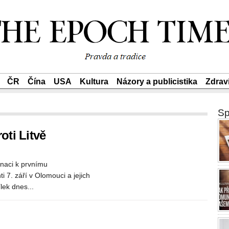
ČR
Čína
USA
Kultura
Názory a publicistika
Zdrav
Sp
ti Litvě
naci k prvnímu
 7. září v Olomouci a jejich
lek dnes...