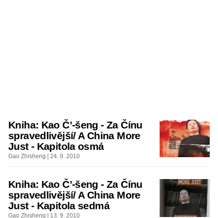
Kniha: Kao Č’-šeng - Za Čínu
spravedlivější/ A China More
Just - Kapitola osmá
Gao Zhisheng | 24. 9. 2010
Kniha: Kao Č’-šeng - Za Čínu
spravedlivější/ A China More
Just - Kapitola sedmá
Gao Zhisheng | 13. 9. 2010