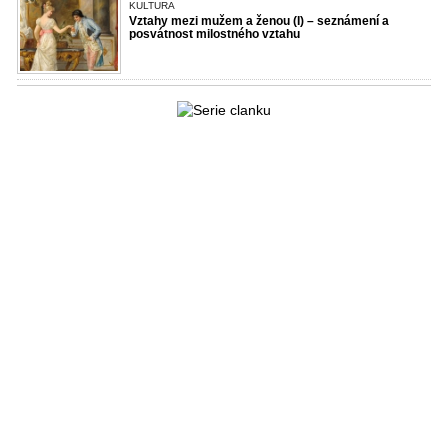
KULTURA
Vztahy mezi mužem a ženou (I) – seznámení a
posvátnost milostného vztahu