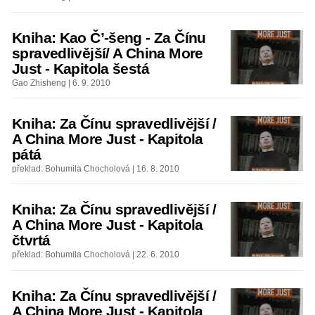
Kniha: Kao Č’-šeng - Za Čínu
spravedlivější/ A China More
Just - Kapitola šestá
Gao Zhisheng | 6. 9. 2010
Kniha: Za Čínu spravedlivější /
A China More Just - Kapitola
pátá
překlad: Bohumila Chocholová | 16. 8. 2010
Kniha: Za Čínu spravedlivější /
A China More Just - Kapitola
čtvrtá
překlad: Bohumila Chocholová | 22. 6. 2010
Kniha: Za Čínu spravedlivější /
A China More Just - Kapitola