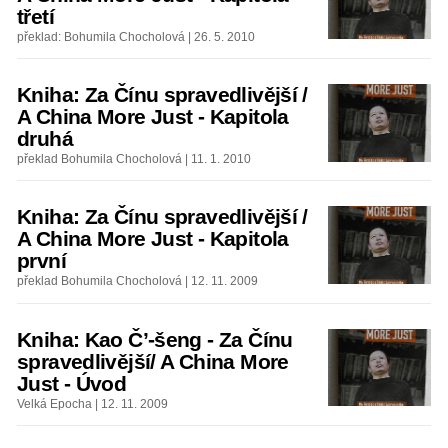
třetí
překlad: Bohumila Chocholová | 26. 5. 2010
Kniha: Za Čínu spravedlivější /
A China More Just - Kapitola
druhá
překlad Bohumila Chocholová | 11. 1. 2010
Kniha: Za Čínu spravedlivější /
A China More Just - Kapitola
první
překlad Bohumila Chocholová | 12. 11. 2009
Kniha: Kao Č’-šeng - Za Čínu
spravedlivější/ A China More
Just - Úvod
Velká Epocha | 12. 11. 2009