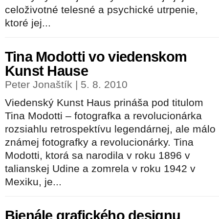
celoživotné telesné a psychické utrpenie,
ktoré jej...
Tina Modotti vo viedenskom
Kunst Hause
Peter Jonaštík | 5. 8. 2010
Viedenský Kunst Haus prináša pod titulom
Tina Modotti – fotografka a revolucionárka
rozsiahlu retrospektívu legendárnej, ale málo
známej fotografky a revolucionárky. Tina
Modotti, ktorá sa narodila v roku 1896 v
talianskej Udine a zomrela v roku 1942 v
Mexiku, je...
Bienále grafického designu