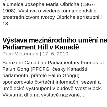
a umelca Josepha Maria Olbricha (1867-
1908). Výstavu o viedenskom jugendstile
prostredníctvom tvorby Olbricha sprístupnili
18.
Výstava mezinárodního umění n
Parliament Hill v Kanadě
Pam McLennan | 17. 6. 2010
Sdružení Canadian Parliamentary Friends of
Falun Gong (PFOFG, česky Kanadští
parlamentní přátelé Falun Gongu)
sponzorovalo čtvrteční informační sezení a
umělecké vystoupení v budově West Block.
Výtvarná díla na výstavě nazvané...