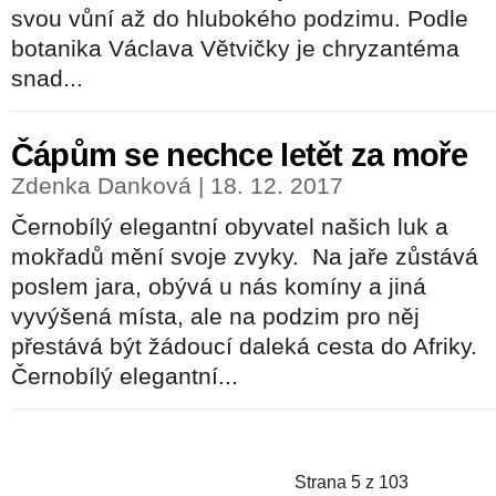
svou vůní až do hlubokého podzimu. Podle
botanika Václava Větvičky je chryzantéma
snad...
Čápům se nechce letět za moře
Zdenka Danková | 18. 12. 2017
Černobílý elegantní obyvatel našich luk a
mokřadů mění svoje zvyky. Na jaře zůstává
poslem jara, obývá u nás komíny a jiná
vyvýšená místa, ale na podzim pro něj
přestává být žádoucí daleká cesta do Afriky.
Černobílý elegantní...
Strana 5 z 103