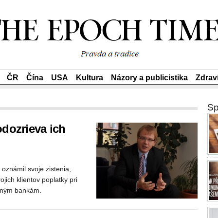
ČR
Čína
USA
Kultura
Názory a publicistika
Zdrav
Sp
dozrieva ich
oznámil svoje zistenia,
ich klientov poplatky pri
 iným bankám.