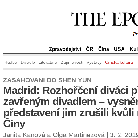
Zpravodajství
ČR
Čína
USA
Kul
Hudba
Divadlo
Literatura
Zajímavosti
Výstavy
Čínská kultura
ZASAHOVANI DO SHEN YUN
Madrid: Rozhořčení diváci p
zavřeným divadlem – vysně
představení jim zrušili kvůli
Číny
Janita Kanová a Olga Martinezová | 3. 2. 201