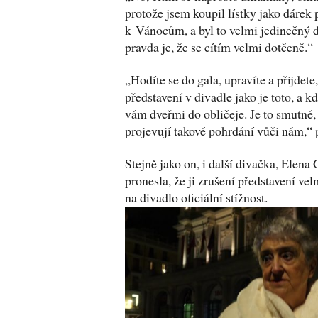
protože jsem koupil lístky jako dárek
k Vánocům, a byl to velmi jedinečný d
pravda je, že se cítím velmi dotčeně.“
„Hodíte se do gala, upravíte a přijdete
představení v divadle jako je toto, a k
vám dveřmi do obličeje. Je to smutné,
projevují takové pohrdání vůči nám,“
Stejně jako on, i další divačka, Elen
pronesla, že ji zrušení představení vel
na divadlo oficiální stížnost.