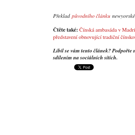
Překlad
původního článku
newyorské
Čtěte také:
Čínská ambasáda v Madrid
představení obnovující tradiční čínsko
Líbil se vám tento článek? Podpořte 
sdílením na sociálních sítích.