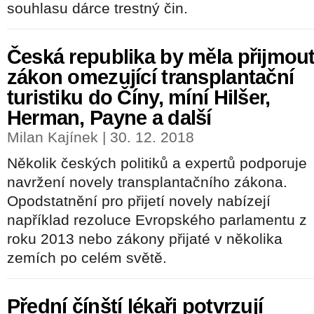
souhlasu dárce trestný čin.
Česká republika by měla přijmou
zákon omezující transplantační
turistiku do Číny, míní Hilšer,
Herman, Payne a další
Milan Kajínek | 30. 12. 2018
Několik českých politiků a expertů podporuje
navržení novely transplantačního zákona.
Opodstatnění pro přijetí novely nabízejí
například rezoluce Evropského parlamentu z
roku 2013 nebo zákony přijaté v několika
zemích po celém světě.
Přední čínští lékaři potvrzují