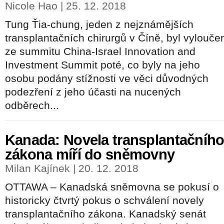
Nicole Hao | 25. 12. 2018
Tung Ťia-chung, jeden z nejznámějších
transplantačních chirurgů v Číně, byl vylouče
ze summitu China-Israel Innovation and
Investment Summit poté, co byly na jeho
osobu podány stížnosti ve věci důvodných
podezření z jeho účasti na nucených
odběrech...
Kanada: Novela transplantačníh
zákona míří do sněmovny
Milan Kajínek | 20. 12. 2018
OTTAWA – Kanadská sněmovna se pokusí o
historicky čtvrtý pokus o schválení novely
transplantačního zákona. Kanadský senát