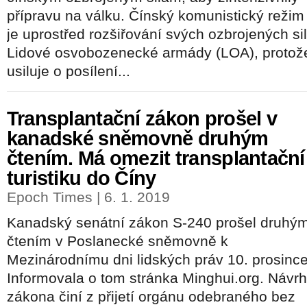
přípravu na válku. Čínský komunistický režim
je uprostřed rozšiřování svých ozbrojených sil
Lidové osvobozenecké armády (LOA), protož
usiluje o posílení...
Transplantační zákon prošel v
kanadské sněmovně druhým
čtením. Má omezit transplantační
turistiku do Číny
Epoch Times | 6. 1. 2019
Kanadský senátní zákon S-240 prošel druhý
čtením v Poslanecké sněmovně k
Mezinárodnímu dni lidských práv 10. prosince
Informovala o tom stránka Minghui.org. Návrh
zákona činí z přijetí orgánu odebraného bez